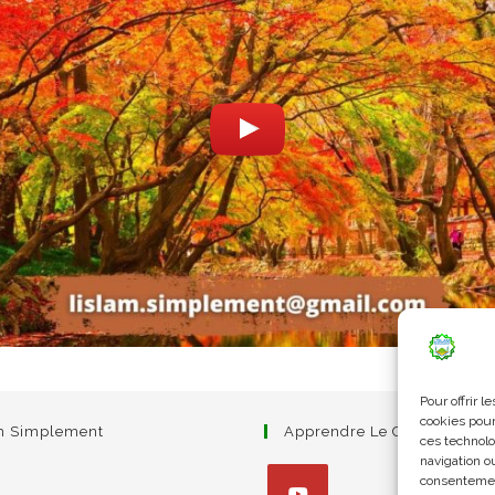
Pour offrir 
cookies pour
am Simplement
Apprendre Le Coran Simpl
ces technolo
navigation ou
consentement