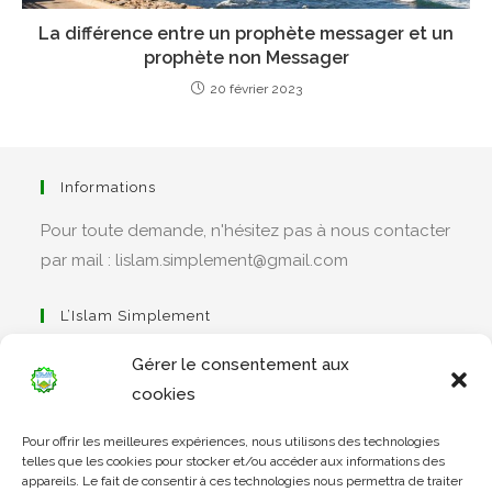
La différence entre un prophète messager et un
prophète non Messager
20 février 2023
Informations
Pour toute demande, n'hésitez pas à nous contacter
par mail : lislam.simplement@gmail.com
L’Islam Simplement
Gérer le consentement aux
cookies
S’ouvre
Pour offrir les meilleures expériences, nous utilisons des technologies
dans
Apprendre Le Coran Simplement
telles que les cookies pour stocker et/ou accéder aux informations des
un
appareils. Le fait de consentir à ces technologies nous permettra de traiter