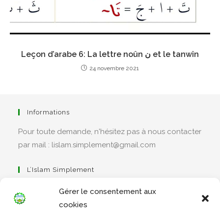
Leçon d’arabe 6: La lettre noûn ن et le tanwîn
24 novembre 2021
Informations
Pour toute demande, n'hésitez pas à nous contacter
par mail : lislam.simplement@gmail.com
L’Islam Simplement
Gérer le consentement aux
cookies
S’ouvre