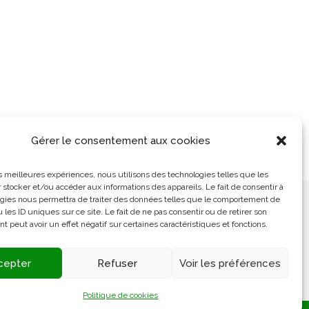
Gérer le consentement aux cookies
les meilleures expériences, nous utilisons des technologies telles que les
 stocker et/ou accéder aux informations des appareils. Le fait de consentir à
gies nous permettra de traiter des données telles que le comportement de
ement
L’Arabe Simplement
 les ID uniques sur ce site. Le fait de ne pas consentir ou de retirer son
 peut avoir un effet négatif sur certaines caractéristiques et fonctions.
cepter
Refuser
Voir les préférences
S’ouvre
dans
Politique de cookies
un