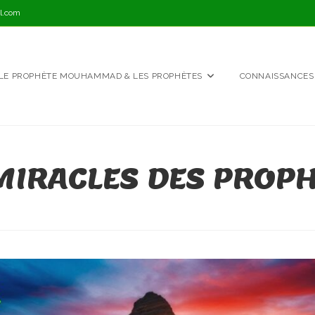
l.com
LE PROPHÈTE MOUHAMMAD & LES PROPHÈTES
CONNAISSANCES
MIRACLES DES PROP