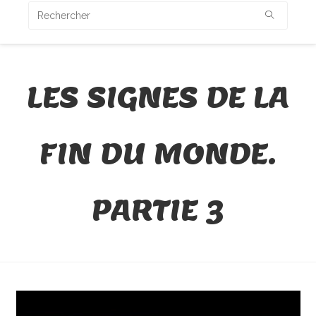
LES SIGNES DE LA
FIN DU MONDE.
PARTIE 3