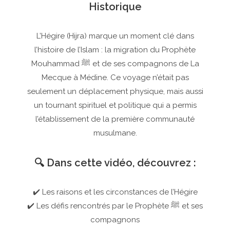
Historique
L’Hégire (Hijra) marque un moment clé dans
l’histoire de l’Islam : la migration du Prophète
Mouhammad ﷺ et de ses compagnons de La
Mecque à Médine. Ce voyage n’était pas
seulement un déplacement physique, mais aussi
un tournant spirituel et politique qui a permis
l’établissement de la première communauté
musulmane.
🔍 Dans cette vidéo, découvrez :
✔️ Les raisons et les circonstances de l’Hégire
✔️ Les défis rencontrés par le Prophète ﷺ et ses
compagnons