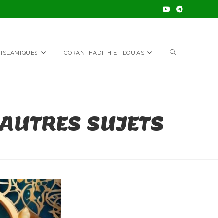
TOGGLE
 ISLAMIQUES
CORAN, HADITH ET DOU’AS
WEBSITE
 AUTRES SUJETS
SEARCH