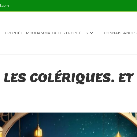
l.com
LE PROPHÈTE MOUHAMMAD & LES PROPHÈTES
CONNAISSANCES
LES COLÉRIQUES. ET