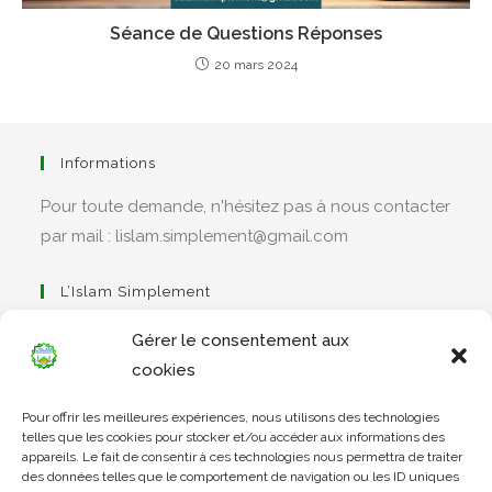
Séance de Questions Réponses
20 mars 2024
Informations
Pour toute demande, n'hésitez pas à nous contacter
par mail : lislam.simplement@gmail.com
L’Islam Simplement
Gérer le consentement aux
cookies
S’ouvre
Pour offrir les meilleures expériences, nous utilisons des technologies
dans
Apprendre Le Coran Simplement
telles que les cookies pour stocker et/ou accéder aux informations des
un
appareils. Le fait de consentir à ces technologies nous permettra de traiter
des données telles que le comportement de navigation ou les ID uniques
nouvel