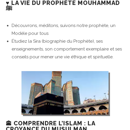
♥️ LA VIE DU PROPHÈTE MOUHAMMAD
ﷺ
Découvrons, méditons, suivons notre prophète, un
Modèle pour tous
Étudiez la Sira (biographie du Prophète), ses
enseignements, son comportement exemplaire et ses
conseils pour mener une vie éthique et spirituelle.
🕋 COMPRENDRE L’ISLAM : LA
CROYANCE DU MUSULMAN