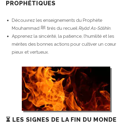
PROPHÉTIQUES
Découvrez les enseignements du Prophète
Mouhammad ﷺ tirés du recueil
Riyâd As-Sâlihîn
.
Apprenez la sincérité, la patience, l’humilité et les
mérites des bonnes actions pour cultiver un cœur
pieux et vertueux.
⏳ LES SIGNES DE LA FIN DU MONDE