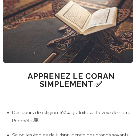
APPRENEZ LE CORAN
SIMPLEMENT ✅
Des cours de religion 100% gratuits sur la voie de notre
Prophète
ﷺ
Selon les écoles de jurisprudence des grands savants