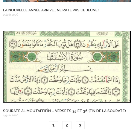
LA NOUVELLE ANNÉE ARRIVE… NE RATE PAS CE JEÛNE !
15 juin 2026
SOURATE AL MOUTAFFIFÎN – VERSETS 35 ET 36 (FIN DE LA SOURATE)
13 juin 2026
1
2
3