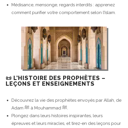
Médisance, mensonge, regards interdits : apprenez
comment purifier votre comportement selon l’Islam.
📜 L’HISTOIRE DES PROPHÈTES –
LEÇONS ET ENSEIGNEMENTS
Découvrez la vie des prophètes envoyés par Allah, de
Adam ﷺ à Mouhammad ﷺ.
Plongez dans leurs histoires inspirantes, leurs
épreuves et leurs miracles, et tirez-en des leçons pour