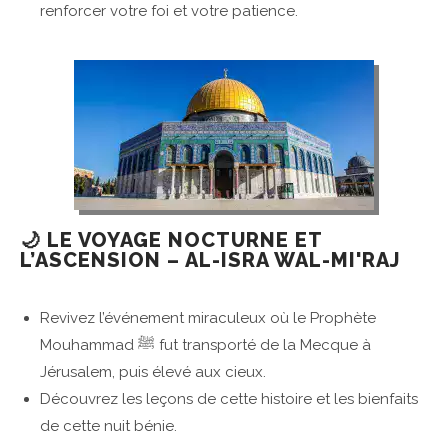
renforcer votre foi et votre patience.
🌙 LE VOYAGE NOCTURNE ET
L’ASCENSION – AL-ISRA WAL-MI'RAJ
Revivez l’événement miraculeux où le Prophète
Mouhammad ﷺ fut transporté de la Mecque à
Jérusalem, puis élevé aux cieux.
Découvrez les leçons de cette histoire et les bienfaits
de cette nuit bénie.