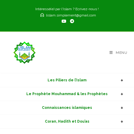
Intéressé(e) par l'Islam ? Ecrivez-nous !
lislam.simplement@gmail.com
MENU
Les Piliers de l’Islam
Le Prophète Mouhammad & les Prophètes
Connaissances islamiques
Coran, Hadith et Dou’as