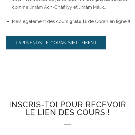
comme l’imâm Ach-Châfi’iyy et l’imâm Mâlik…
Mais également des cours
gratuits
de Coran en ligne ⬇️
J'APPRENDS LE CORAN SIMPLEMENT
INSCRIS-TOI POUR RECEVOIR
LE LIEN DES COURS !