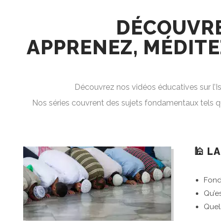
DÉCOUVREZ
APPRENEZ, MÉDITE
Découvrez nos vidéos éducatives sur l’Is
🕌 L
Fond
Qu’es
Quel