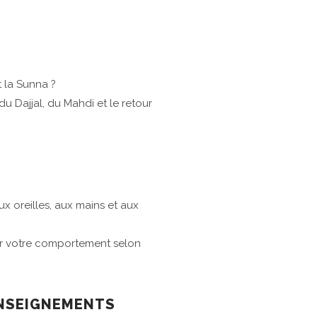
t la Sunna ?
du Dajjal, du Mahdi et le retour
ux oreilles, aux mains et aux
er votre comportement selon
ENSEIGNEMENTS