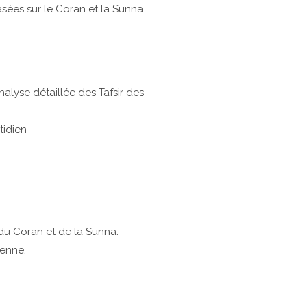
sées sur le Coran et la Sunna.
nalyse détaillée des Tafsir des
tidien
 du Coran et de la Sunna.
ienne.