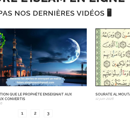
PAS NOS DERNIÈRES VIDÉOS 🖥️
ATION QUE LE PROPHÈTE ENSEIGNAIT AUX
SOURATE AL MOUTAF
12 juin 2026
UX CONVERTIS
26
1
2
3