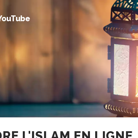
 YouTube
RE L'ISLAM EN LIGNE