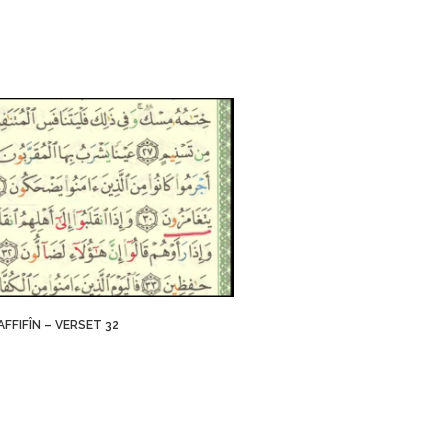
FIFÎN – VERSET 32