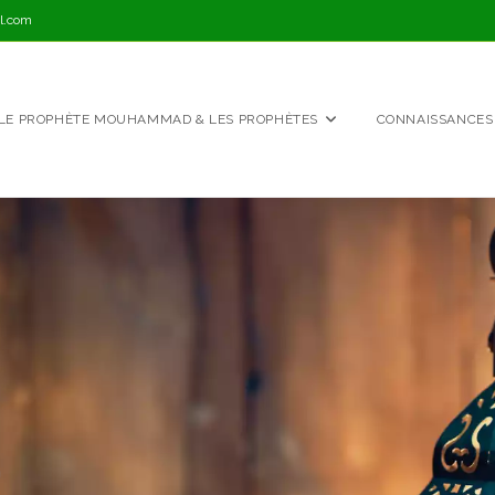
l.com
LE PROPHÈTE MOUHAMMAD & LES PROPHÈTES
CONNAISSANCES