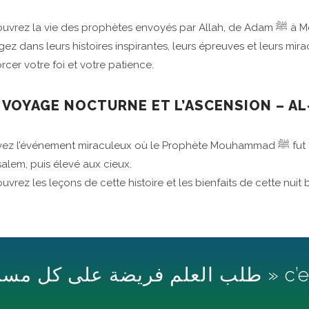
ez dans leurs histoires inspirantes, leurs épreuves et leurs mira
rcer votre foi et votre patience.
E VOYAGE NOCTURNE ET L’ASCENSION – AL
z l’événement miraculeux où le Prophète Mouhammad ﷺ fut transporté de la Mecque à
salem, puis élevé aux cieux.
vrez les leçons de cette histoire et les bienfaits de cette nuit 
Le Prophète ﷺ a dit : 