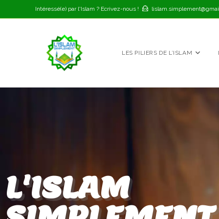
Intéressé(e) par l'Islam ? Ecrivez-nous !
lislam.simplement@gmai
LES PILIERS DE L’ISLAM
L'ISLAM
SIMPLEMENT