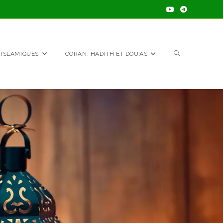
 ISLAMIQUES
CORAN, HADITH ET DOU’AS