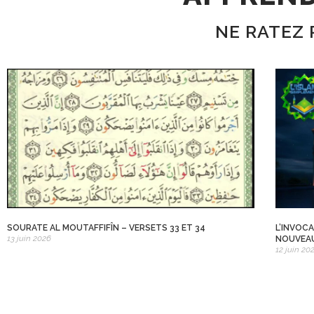
NE RATEZ 
SOURATE AL MOUTAFFIFÎN – VERSETS 33 ET 34
L’INVOC
13 juin 2026
NOUVEA
12 juin 20