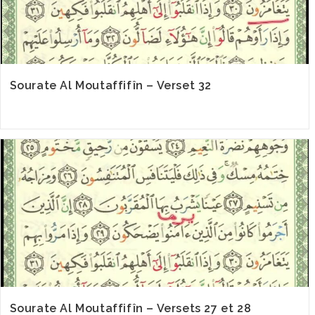
Sourate Al Moutaffifîn – Verset 32
Sourate Al Moutaffifîn – Versets 27 et 28