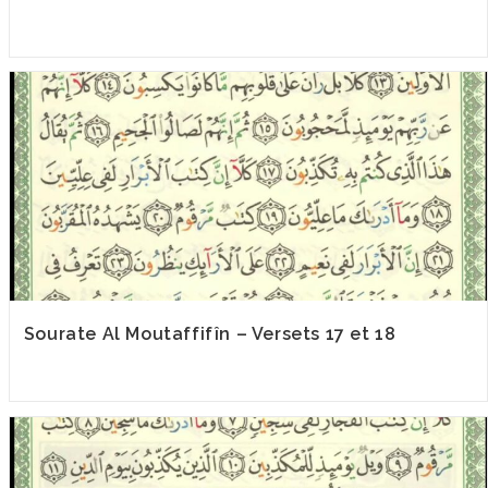
Sourate Al Moutaffifîn – Versets 17 et 18