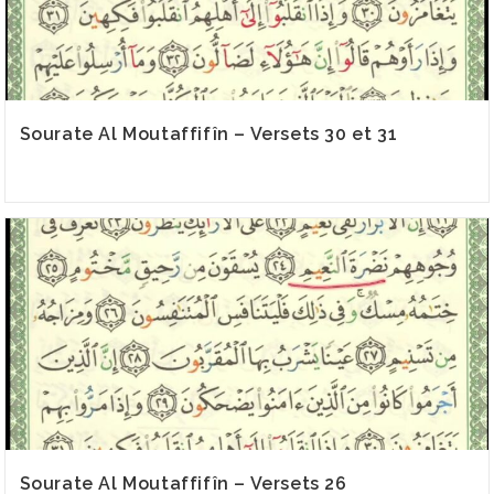
Sourate Al Moutaffifîn – Versets 30 et 31
Sourate Al Moutaffifîn – Versets 26