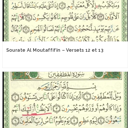
Sourate Al Moutaffifîn – Versets 12 et 13