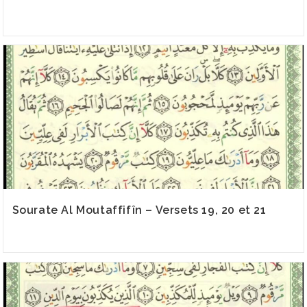
Sourate Al Moutaffifîn – Versets 19, 20 et 21