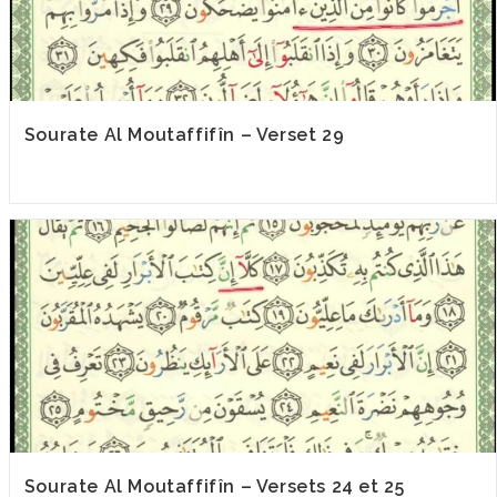
Sourate Al Moutaffifîn – Verset 29
Sourate Al Moutaffifîn – Versets 24 et 25