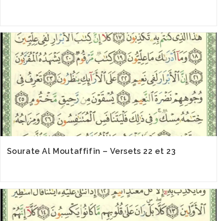
Sourate Al Moutaffifîn – Versets 22 et 23