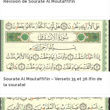
Révision de Sourate Al Moutaffifîn
Sourate Al Moutaffifîn – Versets 35 et 36 (fin de
la sourate)