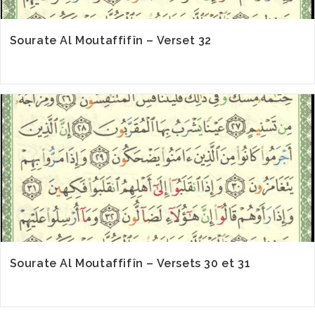
Sourate Al Moutaffifîn – Verset 32
Sourate Al Moutaffifîn – Versets 30 et 31