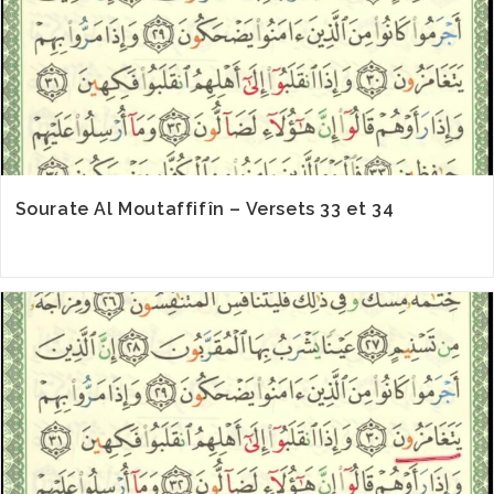
Sourate Al Moutaffifîn – Versets 33 et 34