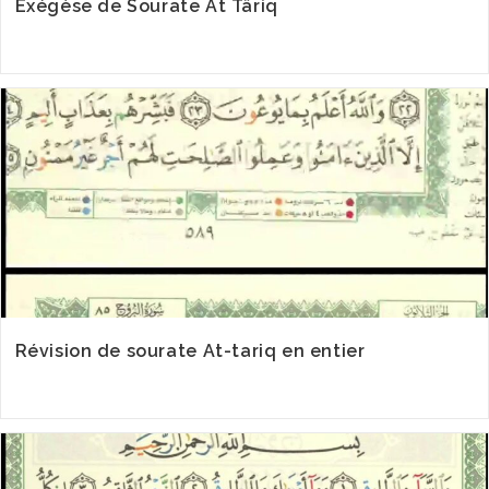
Exégèse de Sourate At Târiq
Révision de sourate At-tariq en entier