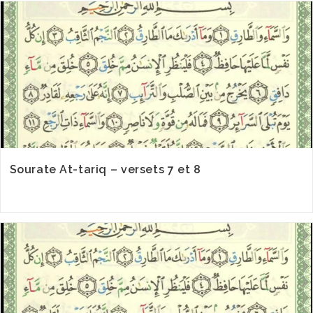
Sourate At-tariq – versets 7 et 8