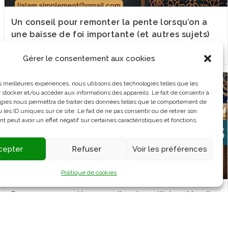
Un conseil pour remonter la pente lorsqu’on a
une baisse de foi importante (et autres sujets)
Gérer le consentement aux cookies
les meilleures expériences, nous utilisons des technologies telles que les
 stocker et/ou accéder aux informations des appareils. Le fait de consentir à
gies nous permettra de traiter des données telles que le comportement de
 les ID uniques sur ce site. Le fait de ne pas consentir ou de retirer son
 peut avoir un effet négatif sur certaines caractéristiques et fonctions.
cepter
Refuser
Voir les préférences
Politique de cookies
Posez vos questions en direct sur l’Islam Mardi
19 novembre