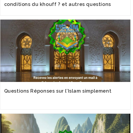
conditions du khouff ? et autres questions
Questions Réponses sur l’Islam simplement