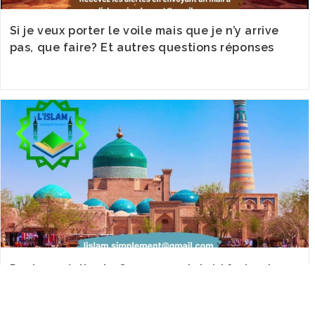
Si je veux porter le voile mais que je n’y arrive
pas, que faire? Et autres questions réponses
Peut-on réciter le Coran sans tajwid ? et autres
questions