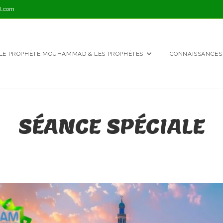
l.com
LE PROPHÈTE MOUHAMMAD & LES PROPHÈTES
CONNAISSANCES
SÉANCE SPÉCIALE