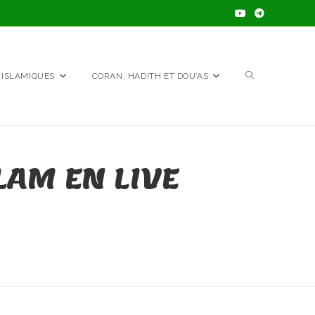
TOGGLE
 ISLAMIQUES
CORAN, HADITH ET DOU’AS
WEBSITE
LAM EN LIVE
SEARCH