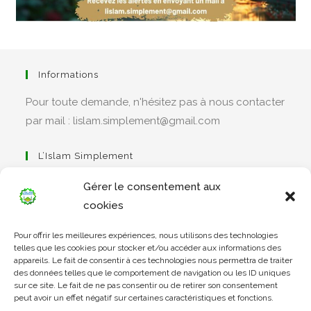
Informations
Pour toute demande, n'hésitez pas à nous contacter
par mail : lislam.simplement@gmail.com
L’Islam Simplement
Gérer le consentement aux
cookies
S’ouvre
Pour offrir les meilleures expériences, nous utilisons des technologies
dans
Apprendre Le Coran Simplement
telles que les cookies pour stocker et/ou accéder aux informations des
un
appareils. Le fait de consentir à ces technologies nous permettra de traiter
des données telles que le comportement de navigation ou les ID uniques
nouvel
sur ce site. Le fait de ne pas consentir ou de retirer son consentement
onglet
peut avoir un effet négatif sur certaines caractéristiques et fonctions.
S’ouvre