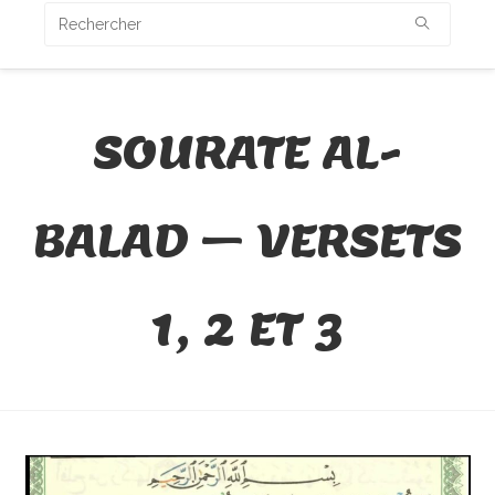
SOURATE AL-
BALAD – VERSETS
1, 2 ET 3