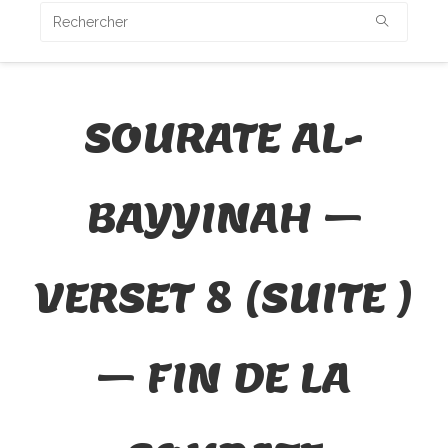
SOURATE AL-
BAYYINAH –
VERSET 8 (SUITE )
– FIN DE LA