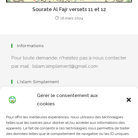
Sourate Al Fajr versets 11 et 12
16 mars 2024
Informations
Pour toute demande, n'hésitez pas à nous contacter
par mail : lislam.simplement@gmail.com
L’Islam Simplement
Gérer le consentement aux
cookies
S’ouvre
Pour offrir les meilleures expériences, nous utilisons des technologies
dans
Apprendre Le Coran Simplement
telles que les cookies pour stocker et/ou accéder aux informations des
un
appareils. Le fait de consentir à ces technologies nous permettra de traiter
des données telles que le comportement de navigation ou les ID uniques
nouvel