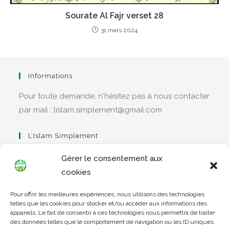
Sourate Al Fajr verset 28
31 mars 2024
Informations
Pour toute demande, n'hésitez pas à nous contacter
par mail : lislam.simplement@gmail.com
L’Islam Simplement
Gérer le consentement aux
cookies
S’ouvre
Pour offrir les meilleures expériences, nous utilisons des technologies
dans
Apprendre Le Coran Simplement
telles que les cookies pour stocker et/ou accéder aux informations des
un
appareils. Le fait de consentir à ces technologies nous permettra de traiter
des données telles que le comportement de navigation ou les ID uniques
nouvel