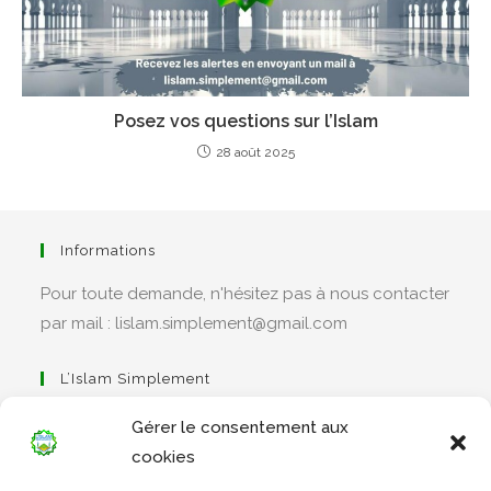
Posez vos questions sur l’Islam
28 août 2025
Informations
Pour toute demande, n'hésitez pas à nous contacter
par mail : lislam.simplement@gmail.com
L’Islam Simplement
Gérer le consentement aux
cookies
S’ouvre