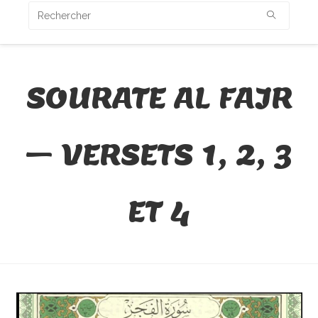
SOURATE AL FAJR
– VERSETS 1, 2, 3
ET 4