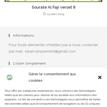
Sourate Al Fajr verset 8
13 mars 2024
Informations
Pour toute demande, n'hésitez pas à nous contacter
par mail : lislam.simplement@gmail.com
L’Islam Simplement
Gérer le consentement aux
cookies
S’ouvre
Pour offrir les meilleures expériences, nous utilisons des technologies
dans
Apprendre Le Coran Simplement
telles que les cookies pour stocker et/ou accéder aux informations des
un
appareils. Le fait de consentir à ces technologies nous permettra de traiter
des données telles que le comportement de navigation ou les ID uniques
nouvel