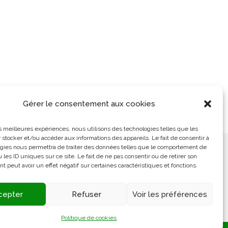
Gérer le consentement aux cookies
les meilleures expériences, nous utilisons des technologies telles que les
 stocker et/ou accéder aux informations des appareils. Le fait de consentir à
gies nous permettra de traiter des données telles que le comportement de
ement
L’Arabe Simplement
 les ID uniques sur ce site. Le fait de ne pas consentir ou de retirer son
 peut avoir un effet négatif sur certaines caractéristiques et fonctions.
cepter
Refuser
Voir les préférences
S’ouvre
dans
Politique de cookies
un