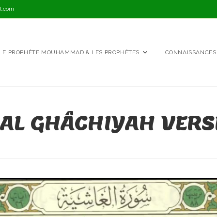
l.com
LE PROPHÈTE MOUHAMMAD & LES PROPHÈTES
CONNAISSANCES
AL GHÂCHIYAH VERSE