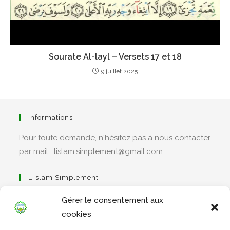
Sourate Al-layl – Versets 17 et 18
9 juillet 2025
Informations
Pour toute demande, n'hésitez pas à nous contacter
par mail : lislam.simplement@gmail.com
L’Islam Simplement
Gérer le consentement aux
cookies
S’ouvre