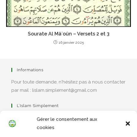
Sourate Al Mâ`oûn – Versets 2 et 3
16 janvier 2025
Informations
Pour toute demande, n'hésitez pas à nous contacter
par mail : lislam.simplement@gmail.com
L’Islam Simplement
Gérer le consentement aux
cookies
S’ouvre