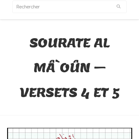
SOURATE AL
MÂ`OÛN –
VERSETS 4 ET 5