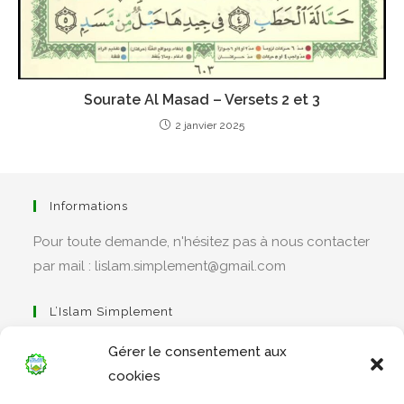
Sourate Al Masad – Versets 2 et 3
2 janvier 2025
Informations
Pour toute demande, n'hésitez pas à nous contacter
par mail : lislam.simplement@gmail.com
L’Islam Simplement
Gérer le consentement aux
cookies
S’ouvre