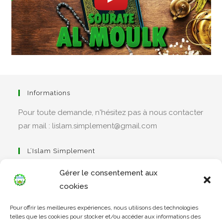
Informations
Pour toute demande, n'hésitez pas à nous contacter
par mail : lislam.simplement@gmail.com
L’Islam Simplement
Gérer le consentement aux
cookies
S’ouvre
Pour offrir les meilleures expériences, nous utilisons des technologies
dans
Apprendre Le Coran Simplement
telles que les cookies pour stocker et/ou accéder aux informations des