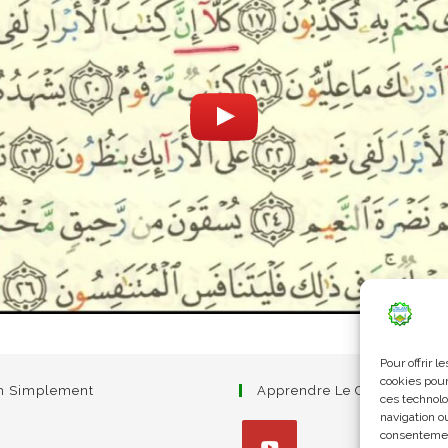
Pour offrir 
cookies pour
am Simplement
Apprendre Le Coran Simpl
ces technolo
navigation ou
consentement