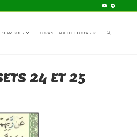
TOGGLE
 ISLAMIQUES
CORAN, HADITH ET DOU’AS
WEBSITE
ETS 24 ET 25
SEARCH