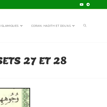
TOGGLE
 ISLAMIQUES
CORAN, HADITH ET DOU’AS
WEBSITE
ETS 27 ET 28
SEARCH