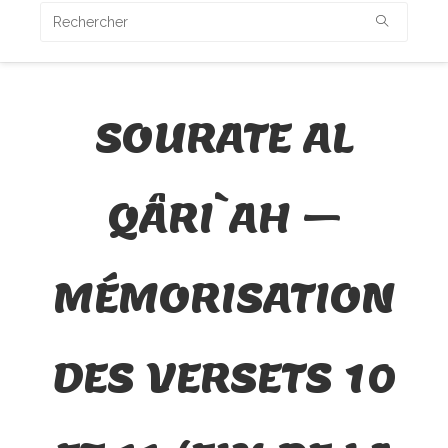
SOURATE AL
QÂRI`AH –
MÉMORISATION
DES VERSETS 10