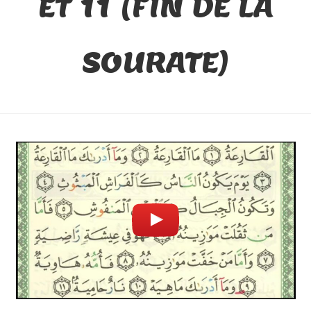
ET 11 (FIN DE LA
SOURATE)