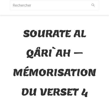
SOURATE AL
QÂRI`AH –
MÉMORISATION
DU VERSET 4