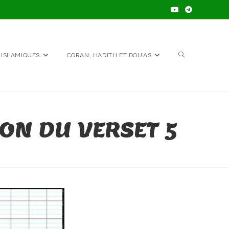
TOGGLE
 ISLAMIQUES
CORAN, HADITH ET DOU’AS
WEBSITE
ON DU VERSET 5
SEARCH