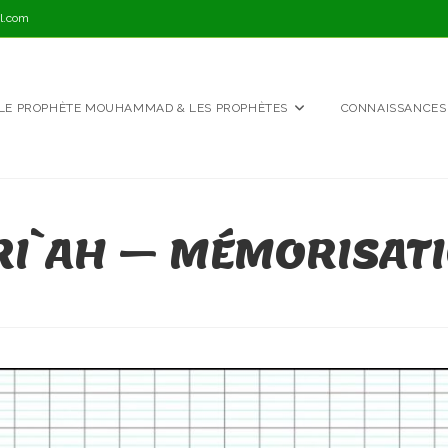
l.com
LE PROPHÈTE MOUHAMMAD & LES PROPHÈTES
CONNAISSANCES
RI`AH – MÉMORISATI