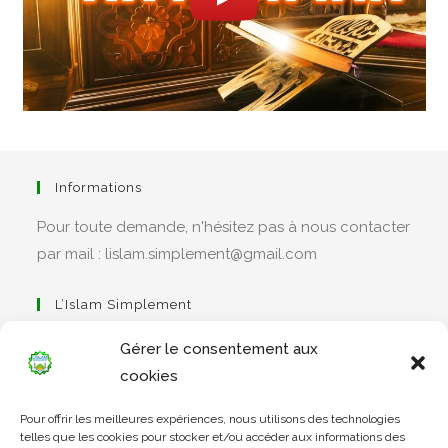
Informations
Pour toute demande, n'hésitez pas à nous contacter
par mail : lislam.simplement@gmail.com
L’Islam Simplement
Gérer le consentement aux
cookies
S’ouvre
Pour offrir les meilleures expériences, nous utilisons des technologies
dans
Apprendre Le Coran Simplement
telles que les cookies pour stocker et/ou accéder aux informations des