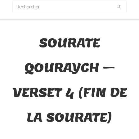
SOURATE
QOURAYCH –
VERSET 4 (FIN DE
LA SOURATE)