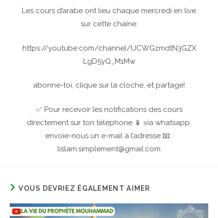
Les cours d’arabe ont lieu chaque mercredi en live
sur cette chaîne:
https://youtube.com/channel/UCWGzmdtN3GZX
LgD5yQ_M1Mw
abonne-toi, clique sur la cloche, et partage!
✅ Pour recevoir les notifications des cours
directement sur ton téléphone 📱 via whatsapp,
envoie-nous un e-mail à l’adresse 📧 :
lislam.simplement@gmail.com
VOUS DEVRIEZ ÉGALEMENT AIMER