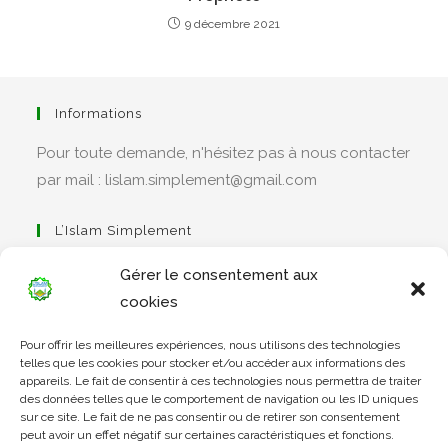
9 décembre 2021
Informations
Pour toute demande, n'hésitez pas à nous contacter
par mail : lislam.simplement@gmail.com
L’Islam Simplement
Gérer le consentement aux
cookies
S’ouvre
Pour offrir les meilleures expériences, nous utilisons des technologies
dans
Apprendre Le Coran Simplement
telles que les cookies pour stocker et/ou accéder aux informations des
un
appareils. Le fait de consentir à ces technologies nous permettra de traiter
des données telles que le comportement de navigation ou les ID uniques
nouvel
sur ce site. Le fait de ne pas consentir ou de retirer son consentement
onglet
peut avoir un effet négatif sur certaines caractéristiques et fonctions.