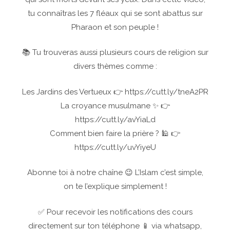
tu connaîtras les 7 fléaux qui se sont abattus sur
Pharaon et son peuple !
📚 Tu trouveras aussi plusieurs cours de religion sur
divers thèmes comme :
Les Jardins des Vertueux 👉 https://cutt.ly/tneA2PR
La croyance musulmane ✨ 👉
https://cutt.ly/avYiaLd
Comment bien faire la prière ? 🕌 👉
https://cutt.ly/uvYiyeU
Abonne toi à notre chaîne 😉 L’Islam c’est simple,
on te l’explique simplement !
✅ Pour recevoir les notifications des cours
directement sur ton téléphone 📱 via whatsapp,