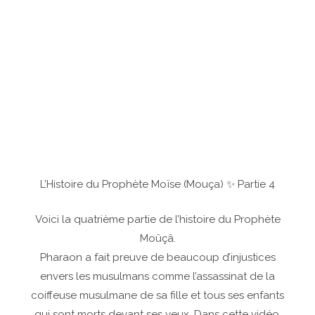
L’Histoire du Prophète Moïse (Mouça) ✨ Partie 4
Voici la quatrième partie de l’histoire du Prophète
Moûçâ.
Pharaon a fait preuve de beaucoup d’injustices
envers les musulmans comme l’assassinat de la
coiffeuse musulmane de sa fille et tous ses enfants
qui sont morts devant ses yeux. Dans cette vidéo,