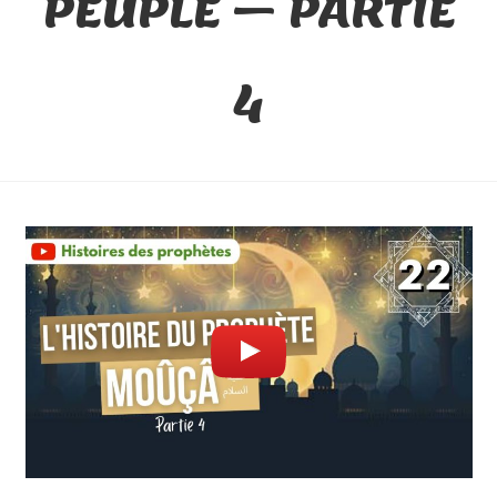
PEUPLE – PARTIE
4