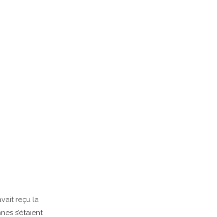
vait reçu la
nes s’étaient