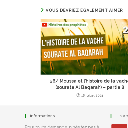
VOUS DEVRIEZ ÉGALEMENT AIMER
26/ Moussa et l’histoire de la vach
(sourate Al Baqarah) – partie 8
18 juillet 2021
Informations
L’Isl
Pour toute demande, n'hésitez pas à