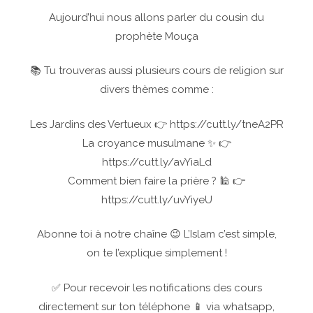
Aujourd’hui nous allons parler du cousin du
prophète Mouça
📚 Tu trouveras aussi plusieurs cours de religion sur
divers thèmes comme :
Les Jardins des Vertueux 👉 https://cutt.ly/tneA2PR
La croyance musulmane ✨ 👉
https://cutt.ly/avYiaLd
Comment bien faire la prière ? 🕌 👉
https://cutt.ly/uvYiyeU
Abonne toi à notre chaîne 😉 L’Islam c’est simple,
on te l’explique simplement !
✅ Pour recevoir les notifications des cours
directement sur ton téléphone 📱 via whatsapp,