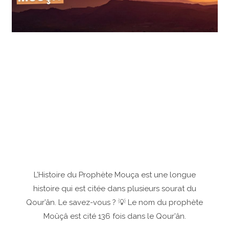
L’Histoire du Prophète Mouça est une longue
histoire qui est citée dans plusieurs sourat du
Qour’ân. Le savez-vous ? 💡 Le nom du prophète
Moûçâ est cité 136 fois dans le Qour’ân.