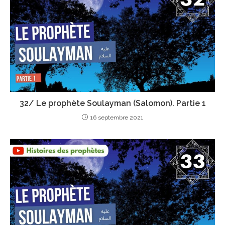
32/ Le prophète Soulayman (Salomon). Partie 1
16 septembre 2021