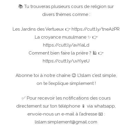
📚 Tu trouveras plusieurs cours de religion sur
divers thèmes comme :
Les Jardins des Vertueux 👉 https://cutt.ly/tneA2PR
La croyance musulmane ✨ 👉
https://cutt.ly/avYiaLd
Comment bien faire la prière ? 🕌 👉
https://cutt.ly/uvYiyeU
Abonne toi à notre chaîne 😉 L’Islam c’est simple,
on te l’explique simplement !
✅ Pour recevoir les notifications des cours
directement sur ton téléphone 📱 via whatsapp,
envoie-nous un e-mail à l’adresse 📧 :
lislam.simplement@gmail.com