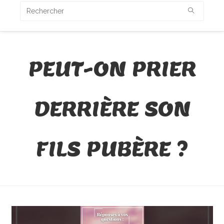
PEUT-ON PRIER
DERRIÈRE SON
FILS PUBÈRE ?