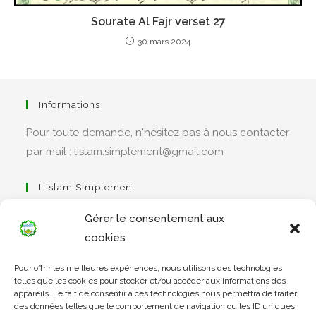
Sourate Al Fajr verset 27
30 mars 2024
Informations
Pour toute demande, n'hésitez pas à nous contacter
par mail : lislam.simplement@gmail.com
L’Islam Simplement
Gérer le consentement aux
cookies
S’ouvre
Pour offrir les meilleures expériences, nous utilisons des technologies
dans
Apprendre Le Coran Simplement
telles que les cookies pour stocker et/ou accéder aux informations des
un
appareils. Le fait de consentir à ces technologies nous permettra de traiter
des données telles que le comportement de navigation ou les ID uniques
nouvel